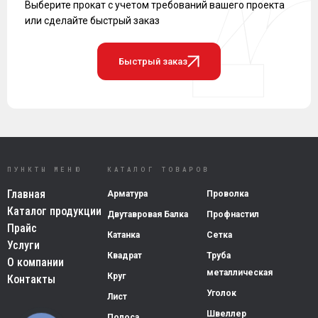
Выберите прокат с учетом требований вашего проекта
или сделайте быстрый заказ
Быстрый заказ
ПУНКТЫ МЕНЮ
КАТАЛОГ ТОВАРОВ
Главная
Арматура
Проволка
Каталог продукции
Двутавровая Балка
Профнастил
Прайс
Катанка
Сетка
Услуги
Квадрат
Труба
О компании
металлическая
Круг
Контакты
Уголок
Лист
Швеллер
Полоса