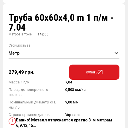
Труба 60х60х4,0 m 1 п/м -
7.04
Метров в тоне:
142.05
Стоимость за
Метр
279,49 грн.
Купить
Масса 1 п/м:
7,04
Площадь поперечного
0,503 см/кв
сечения:
Номинальный диаметр dH,
9,00 мм
мм 7,5:
Страна-производитель:
Украина
Важно! Металл отпускается кратно 3-м метрам
6,9,12,15…