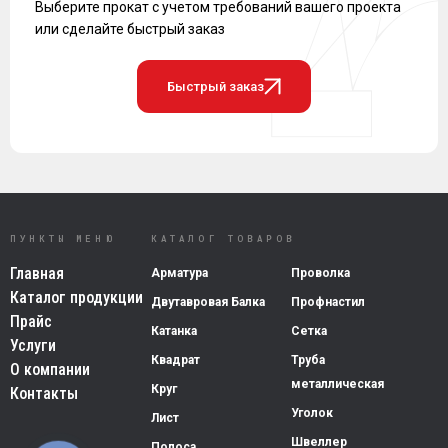
Выберите прокат с учетом требований вашего проекта
или сделайте быстрый заказ
Быстрый заказ
ПУНКТЫ МЕНЮ
КАТАЛОГ ТОВАРОВ
Главная
Арматура
Проволка
Каталог продукции
Двутавровая Балка
Профнастил
Прайс
Катанка
Сетка
Услуги
Квадрат
Труба
О компании
металлическая
Круг
Контакты
Уголок
Лист
Швеллер
Полоса