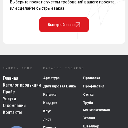
Выберите прокат с учетом требований вашего проекта
или сделайте быстрый заказ
Быстрый заказ
ПУНКТЫ МЕНЮ
КАТАЛОГ ТОВАРОВ
Главная
Арматура
Проволка
Каталог продукции
Двутавровая Балка
Профнастил
Прайс
Катанка
Сетка
Услуги
Квадрат
Труба
О компании
металлическая
Круг
Контакты
Уголок
Лист
Швеллер
Полоса