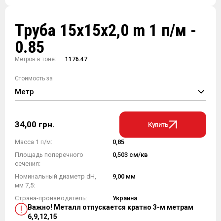
Труба 15х15х2,0 m 1 п/м -
0.85
Метров в тоне:
1176.47
Стоимость за
Метр
34,00 грн.
Купить
Масса 1 п/м:
0,85
Площадь поперечного
0,503 см/кв
сечения:
Номинальный диаметр dH,
9,00 мм
мм 7,5:
Страна-производитель:
Украина
Важно! Металл отпускается кратно 3-м метрам
6,9,12,15