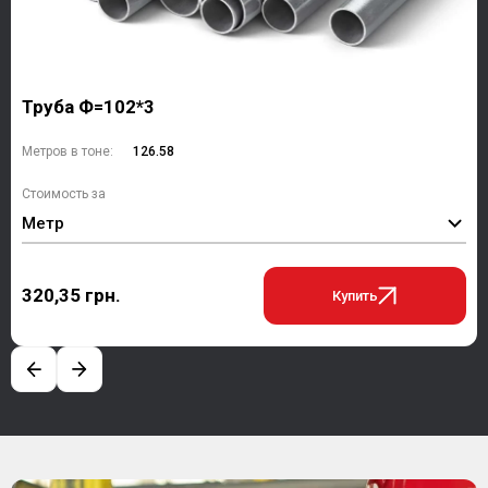
Труба Ф=102*3
Метров в тоне:
126.58
Стоимость за
Метр
320,35 грн.
Купить