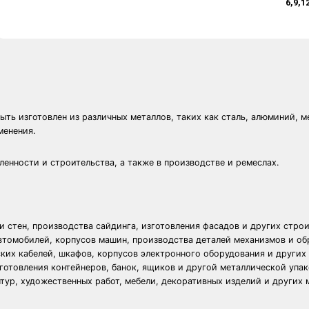
6,9,1
ть изготовлен из различных металлов, таких как сталь, алюминий, ме
менения.
енности и строительства, а также в производстве и ремеслах.
 стен, производства сайдинга, изготовления фасадов и других стро
втомобилей, корпусов машин, производства деталей механизмов и о
ких кабелей, шкафов, корпусов электронного оборудования и других
готовления контейнеров, банок, ящиков и другой металлической упак
птур, художественных работ, мебели, декоративных изделий и других 