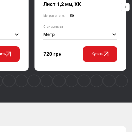
Лист 1,2 мм, ХК
Метров в тоне:
50
Стоимость за
Метр
720 грн
ить
Купить