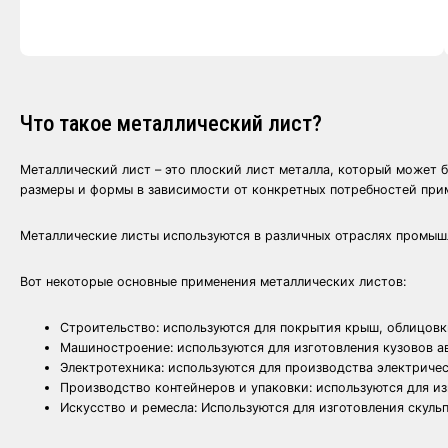
Что такое металлический лист?
Металлический лист – это плоский лист металла, который может бы
размеры и формы в зависимости от конкретных потребностей при
Металлические листы используются в различных отраслях промышл
Вот некоторые основные применения металлических листов:
Строительство: используются для покрытия крыш, облицовки
Машиностроение: используются для изготовления кузовов а
Электротехника: используются для производства электричес
Производство контейнеров и упаковки: используются для из
Искусство и ремесла: Используются для изготовления скуль