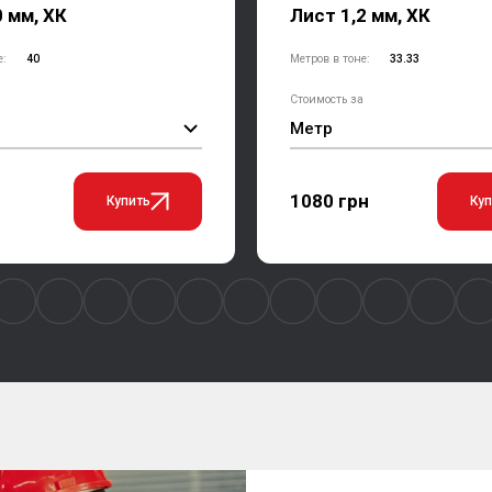
0 мм, ХК
Лист 1,2 мм, ХК
е:
40
Метров в тоне:
33.33
Стоимость за
Метр
1080 грн
Купить
Куп