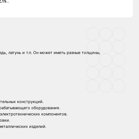
2,15…
дь, латунь и т.п. Он может иметь разные толщины,
ительных конструкций.
брабатывающего оборудования.
 электротехнических компонентов.
овки.
металлических изделий.