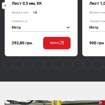
Лист 0,5 мм, ХК
Лист 1,
Метров в тоне:
125
Метров в тон
Стоимость за
Стоимость за
Метр
Метр
292,80 грн.
900 грн
Купить